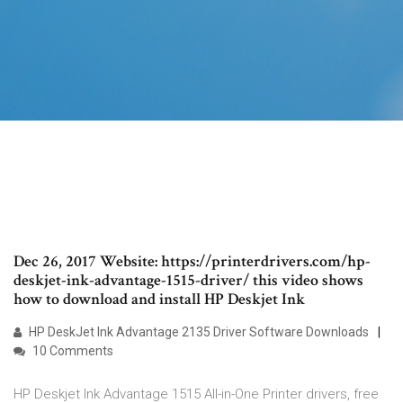
Dec 26, 2017 Website: https://printerdrivers.com/hp-
deskjet-ink-advantage-1515-driver/ this video shows
how to download and install HP Deskjet Ink
HP DeskJet Ink Advantage 2135 Driver Software Downloads
10 Comments
HP Deskjet Ink Advantage 1515 All-in-One Printer drivers, free