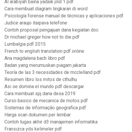
Al arabiyah baina yadaik jilid 1 pdf
Cara membuat diagram lingkaran di word
Psicología forense manual de técnicas y aplicaciones pdf
Judice araujo itaipava telefone
Contoh proposal pengajuan dana kegiatan doc
Dr michael greger how not to die pdf
Lumbalgia pdf 2015
French to english translation pdf online
Ana magdalena bach libro pdf
Badan yang merumuskan piagam jakarta
Teoría de las 3 necesidades de mcclelland pdf
Resumen libro los mitos de cthulhu
Asi se domina el mundo pdf descargar
Cara membuat spj dana desa 2019
Curso basico de mecanica de motos pdf
Sistemas de informação geografica pdf
Harga scan dokumen per lembar
Contoh tugas akhir d3 manajemen informatika
Fransızca yds kelimeler pdf