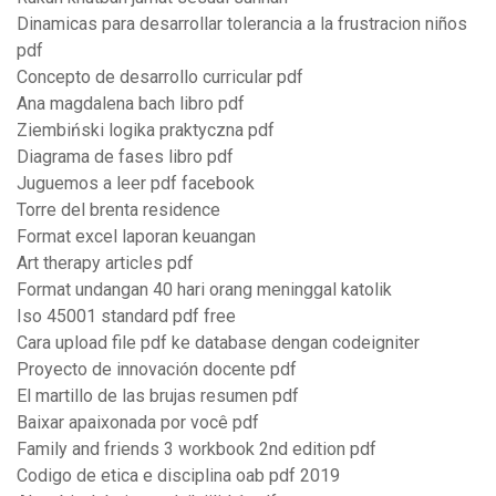
Dinamicas para desarrollar tolerancia a la frustracion niños
pdf
Concepto de desarrollo curricular pdf
Ana magdalena bach libro pdf
Ziembiński logika praktyczna pdf
Diagrama de fases libro pdf
Juguemos a leer pdf facebook
Torre del brenta residence
Format excel laporan keuangan
Art therapy articles pdf
Format undangan 40 hari orang meninggal katolik
Iso 45001 standard pdf free
Cara upload file pdf ke database dengan codeigniter
Proyecto de innovación docente pdf
El martillo de las brujas resumen pdf
Baixar apaixonada por você pdf
Family and friends 3 workbook 2nd edition pdf
Codigo de etica e disciplina oab pdf 2019