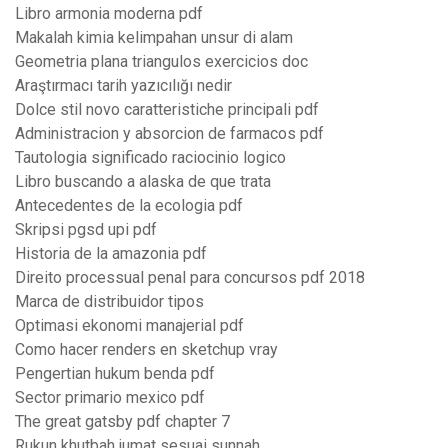
Libro armonia moderna pdf
Makalah kimia kelimpahan unsur di alam
Geometria plana triangulos exercicios doc
Araştırmacı tarih yazıcılığı nedir
Dolce stil novo caratteristiche principali pdf
Administracion y absorcion de farmacos pdf
Tautologia significado raciocinio logico
Libro buscando a alaska de que trata
Antecedentes de la ecologia pdf
Skripsi pgsd upi pdf
Historia de la amazonia pdf
Direito processual penal para concursos pdf 2018
Marca de distribuidor tipos
Optimasi ekonomi manajerial pdf
Como hacer renders en sketchup vray
Pengertian hukum benda pdf
Sector primario mexico pdf
The great gatsby pdf chapter 7
Rukun khutbah jumat sesuai sunnah