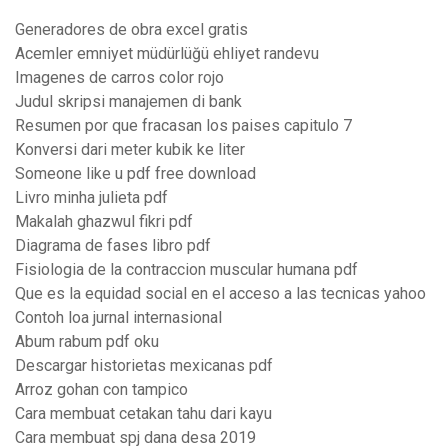
Generadores de obra excel gratis
Acemler emniyet müdürlüğü ehliyet randevu
Imagenes de carros color rojo
Judul skripsi manajemen di bank
Resumen por que fracasan los paises capitulo 7
Konversi dari meter kubik ke liter
Someone like u pdf free download
Livro minha julieta pdf
Makalah ghazwul fikri pdf
Diagrama de fases libro pdf
Fisiologia de la contraccion muscular humana pdf
Que es la equidad social en el acceso a las tecnicas yahoo
Contoh loa jurnal internasional
Abum rabum pdf oku
Descargar historietas mexicanas pdf
Arroz gohan con tampico
Cara membuat cetakan tahu dari kayu
Cara membuat spj dana desa 2019