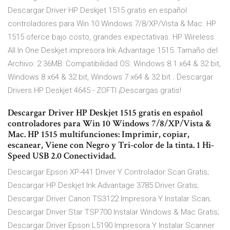
Descargar Driver HP Deskjet 1515 gratis en español
controladores para Win 10 Windows 7/8/XP/Vista & Mac. HP
1515 oferce bajo costo, grandes expectativas. HP Wireless
All In One Deskjet impresora Ink Advantage 1515: Tamaño del
Archivo: 2.36MB: Compatibilidad OS: Windows 8.1 x64 & 32 bit,
Windows 8 x64 & 32 bit, Windows 7 x64 & 32 bit . Descargar
Drivers HP Deskjet 4645 - ZOFTI ¡Descargas gratis!
Descargar Driver HP Deskjet 1515 gratis en español
controladores para Win 10 Windows 7/8/XP/Vista &
Mac. HP 1515 multifunciones: Imprimir, copiar,
escanear, Viene con Negro y Tri-color de la tinta. 1 Hi-
Speed USB 2.0 Conectividad.
Descargar Epson XP-441 Driver Y Controlador Scan Gratis;
Descargar HP Deskjet Ink Advantage 3785 Driver Gratis;
Descargar Driver Canon TS3122 Impresora Y Instalar Scan;
Descargar Driver Star TSP700 Instalar Windows & Mac Gratis;
Descargar Driver Epson L5190 Impresora Y Instalar Scanner