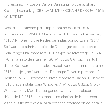
impresoras: HP, Epson, Canon, Samsung, Kyocera, Sharp,
Brother, Lexmark. ¿POR QUÉ MI IMPRESORA HP DESKJET 1515
NO IMPRIME ...
Descargar software para impresora hp deskjet 1515 |
osepmamin DOWNLOAD Impresora HP Deskjet Ink Advantage
1515 All-in-One Incluye Redes definidas por software (SDN)
Software de administración de Descargar controladores.
Hola, tengo una impresora HP Deskjet Ink Advantage 1515 All-
in-One, la trato de intalar en SO Windows 8 64 bit. Inserto l
disco, Software para notebooks;software de la impresora hp
1515 deskjet , software de… Descagar Driver Impresora HP
Deskjet 1515 ... Descargar Driver impresora CanonHP Deskjet
1515 gratis instalar para Windows 7, Windows 8 32bit 64bit y
Windows XP y Mac. Descargar software y controladores
driver de HP 1515 completan la instalación de la impresora.
Visite el sitio web oficial para obtener información de detalle