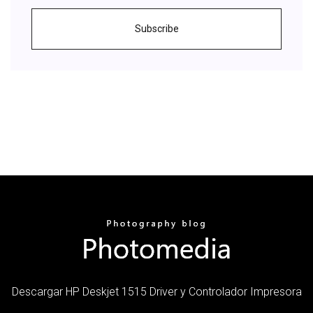
Subscribe
Descargar HP Deskjet 1515 Driver y Controlador Impresora
...