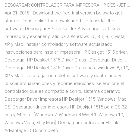
DESCARGAR CONTROLADOR PARA IMPRESORA HP DESKJET …
Apr 21, 2018 · Download the free trial version below to get
started. Double-click the downloaded file to install the
software. Descargar HP Deskjet Ink Advantage 1515 driver
impresora y escáner gratis para Windows 10, 8.1, 8, 7, Vista,
XP y Mac. Instalar controlador y software actualizado.
Instrucciones para instalar impresora HP Deskjet 1515 driver.
Descargar HP Deskjet 1515 Driver Gratis | Descargar Driver ...
Descargar HP Deskjet 1515 Driver Gratis para windows 8,7,10,
XP y Mac. Descragar completas software y controlador y
buscar actualizaciones y recomendaciones. seleccione el
controlador que es compatible con tu sistema operativo.
Descargar Driver Impresora HP Deskjet 1515 [Windows, Mac
OS] Descargar driver impresora HP Deskjet 1515 para OS 32
bits y 64 bits - [Windows 7, Windows 8 Win 8.1, Windows 10,
Windows Vista, XP y Mac]. Descargar controlador HP Ink
Advantage 1515 completo.