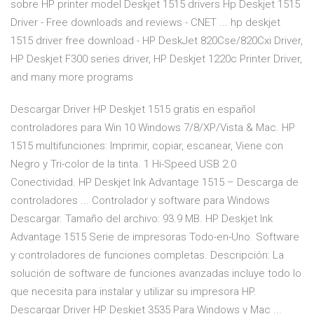
sobre HP printer model Deskjet 1515 drivers Hp Deskjet 1515
Driver - Free downloads and reviews - CNET ... hp deskjet
1515 driver free download - HP DeskJet 820Cse/820Cxi Driver,
HP Deskjet F300 series driver, HP Deskjet 1220c Printer Driver,
and many more programs
Descargar Driver HP Deskjet 1515 gratis en español
controladores para Win 10 Windows 7/8/XP/Vista & Mac. HP
1515 multifunciones: Imprimir, copiar, escanear, Viene con
Negro y Tri-color de la tinta. 1 Hi-Speed USB 2.0
Conectividad. HP Deskjet Ink Advantage 1515 – Descarga de
controladores ... Controlador y software para Windows
Descargar. Tamaño del archivo: 93.9 MB. HP Deskjet Ink
Advantage 1515 Serie de impresoras Todo-en-Uno. Software
y controladores de funciones completas. Descripción: La
solución de software de funciones avanzadas incluye todo lo
que necesita para instalar y utilizar su impresora HP.
Descargar Driver HP Deskjet 3535 Para Windows y Mac ...