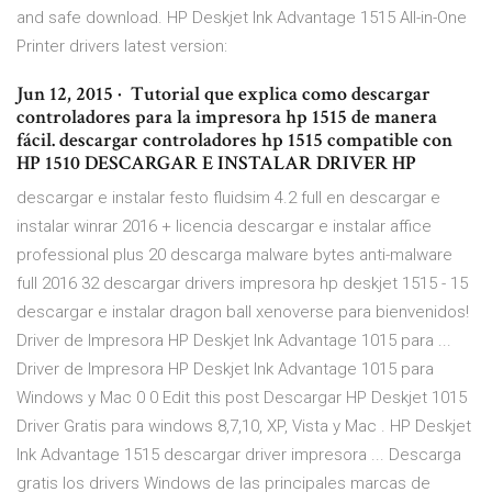
and safe download. HP Deskjet Ink Advantage 1515 All-in-One
Printer drivers latest version:
Jun 12, 2015 · ️ Tutorial que explica como descargar
controladores para la impresora hp 1515 de manera
fácil. descargar controladores hp 1515 compatible con
HP 1510 DESCARGAR E INSTALAR DRIVER HP
descargar e instalar festo fluidsim 4.2 full en descargar e
instalar winrar 2016 + licencia descargar e instalar affice
professional plus 20 descarga malware bytes anti-malware
full 2016 32 descargar drivers impresora hp deskjet 1515 - 15
descargar e instalar dragon ball xenoverse para bienvenidos!
Driver de Impresora HP Deskjet Ink Advantage 1015 para ...
Driver de Impresora HP Deskjet Ink Advantage 1015 para
Windows y Mac 0 0 Edit this post Descargar HP Deskjet 1015
Driver Gratis para windows 8,7,10, XP, Vista y Mac . HP Deskjet
Ink Advantage 1515 descargar driver impresora ... Descarga
gratis los drivers Windows de las principales marcas de