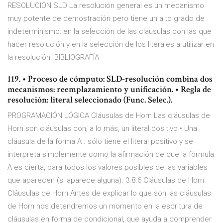
RESOLUCIÓN SLD La resolución general es un mecanismo
muy potente de demostración pero tiene un alto grado de
indeterminismo: en la selección de las clausulas con las que
hacer resolución y en la selección de los literales a utilizar en
la resolución. BIBLIOGRAFÍA
119. • Proceso de cómputo: SLD-resolución combina dos
mecanismos: reemplazamiento y unificación. • Regla de
resolución: literal seleccionado (Func. Selec.).
PROGRAMACIÓN LÓGICA Cláusulas de Horn Las cláusulas de
Horn son cláusulas con, a lo más, un literal positivo • Una
cláusula de la forma A . sólo tiene el literal positivo y se
interpreta simplemente como la afirmación de que la fórmula
A es cierta, para todos los valores posibles de las variables
que aparecen (si aparece alguna). 3.8.6 Cláusulas de Horn
Cláusulas de Horn Antes de explicar lo que son las cláusulas
de Horn nos detendremos un momento en la escritura de
cláusulas en forma de condicional, que ayuda a comprender