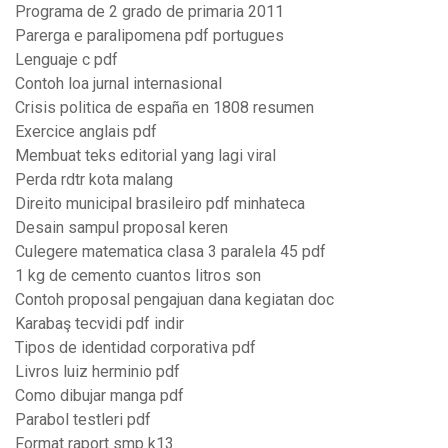
Programa de 2 grado de primaria 2011
Parerga e paralipomena pdf portugues
Lenguaje c pdf
Contoh loa jurnal internasional
Crisis politica de españa en 1808 resumen
Exercice anglais pdf
Membuat teks editorial yang lagi viral
Perda rdtr kota malang
Direito municipal brasileiro pdf minhateca
Desain sampul proposal keren
Culegere matematica clasa 3 paralela 45 pdf
1 kg de cemento cuantos litros son
Contoh proposal pengajuan dana kegiatan doc
Karabaş tecvidi pdf indir
Tipos de identidad corporativa pdf
Livros luiz herminio pdf
Como dibujar manga pdf
Parabol testleri pdf
Format raport smp k13