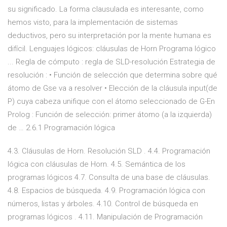
su significado. La forma clausulada es interesante, como
hemos visto, para la implementación de sistemas
deductivos, pero su interpretación por la mente humana es
difícil. Lenguajes lógicos: cláusulas de Horn Programa lógico
... Regla de cómputo : regla de SLD-resolución Estrategia de
resolución : • Función de selección que determina sobre qué
átomo de Gse va a resolver • Elección de la cláusula input(de
P) cuya cabeza unifique con el átomo seleccionado de G-En
Prolog : Función de selección: primer átomo (a la izquierda)
de … 2.6.1 Programación lógica
4.3. Cláusulas de Horn. Resolución SLD . 4.4. Programación
lógica con cláusulas de Horn. 4.5. Semántica de los
programas lógicos 4.7. Consulta de una base de cláusulas.
4.8. Espacios de búsqueda. 4.9. Programación lógica con
números, listas y árboles. 4.10. Control de búsqueda en
programas lógicos . 4.11. Manipulación de Programación