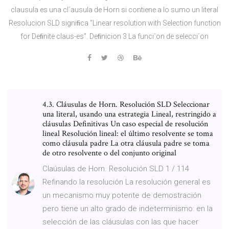
clausula es una cl´ausula de Horn si contiene a lo sumo un literal
Resolucion SLD signiﬁca “Linear resolution with Selection function
for Deﬁnite claus-es”. Deﬁnicion 3 La funci´on de selecci´on
4.3. Cláusulas de Horn. Resolución SLD Seleccionar
una literal, usando una estrategia Lineal, restringido a
cláusulas Definitivas Un caso especial de resolución
lineal Resolución lineal: el último resolvente se toma
como cláusula padre La otra cláusula padre se toma
de otro resolvente o del conjunto original
Claúsulas de Horn. Resolución SLD 1 / 114
Refinando la resolución La resolución general es
un mecanismo muy potente de demostración
pero tiene un alto grado de indeterminismo: en la
selección de las cláusulas con las que hacer