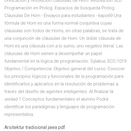
Unificación y resolución Cláusulas de Horn. Resolución SLD
Programación en Prolog. Espacios de búsqueda Prolog
Clausulas De Horn - Ensayos para estudiantes - kapo69 Una
fórmula de Horn es una forma normal conjuntiva cuyas
cláusulas son todos de Horns, en otras palabras, se trata de
una conjunción de cláusulas de Horn. Un doble cláusula de
Horn es una cláusula con a lo sumo, uno negativo literal. Las
cláusulas de Horn vienen a desempeñar un papel
fundamental en la lógica de programación. Sylabus SCC-1019
Objetivo / Competencia: Objetivo general del curso: Conocer
los principios lógicos y funcionales de la programación para
identificarlos y aplicarlos en la resolución de problemas a
través del diseño de agentes inteligentes. Al finalizar la
unidad 1 Conceptos fundamentales el alumno Podrá
identificar los paradigmas y lenguajes de programación
representativa.
Arsitektur tradisional jawa pdf