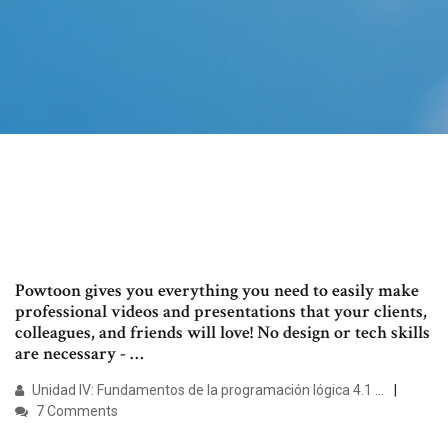
Powtoon gives you everything you need to easily make
professional videos and presentations that your clients,
colleagues, and friends will love! No design or tech skills
are necessary - …
Unidad IV: Fundamentos de la programación lógica 4.1 ...
7 Comments